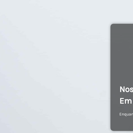
Nos
Em 
Enquan